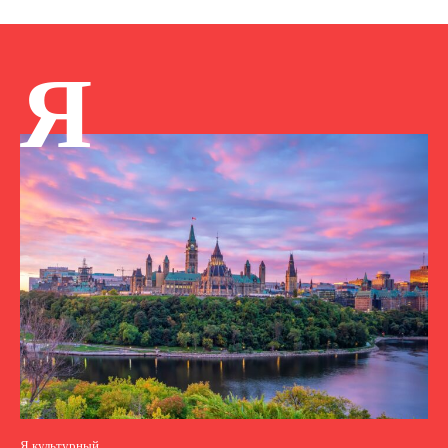
Я
Я культурный