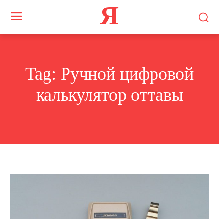
Я
Tag:
Ручной цифровой
калькулятор оттавы