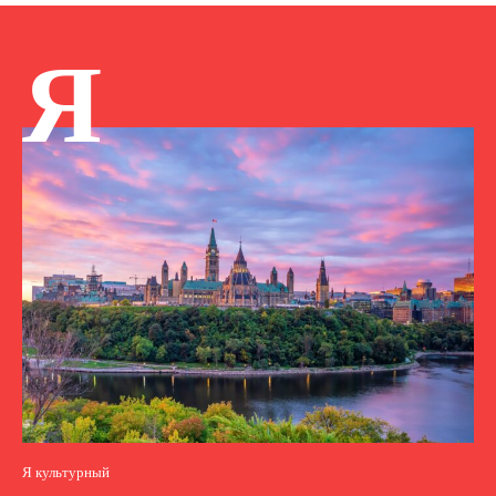
Я
Я культурный