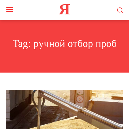
Я
Tag:
ручной отбор проб