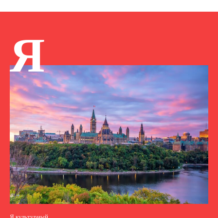
Я
Я культурный