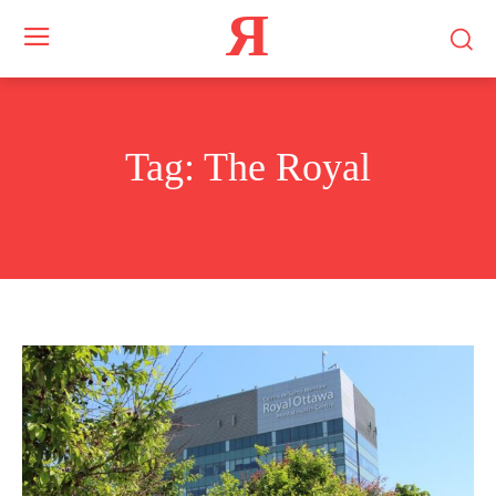
Я
Tag:
The Royal