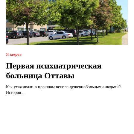
Я здоров
Первая психиатрическая
больница Оттавы
Как ухаживали в прошлом веке за душевнобольными людьми?
История...