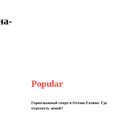
на-
Popular
Горнолыжный спорт в Оттаве-Гатино. Где
отдохнуть зимой?