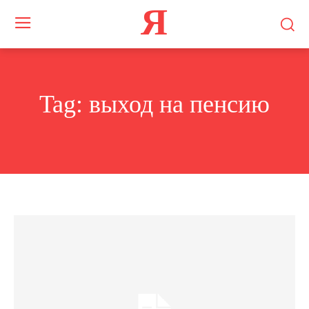
Я
Tag:
выход на пенсию