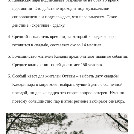
Канадская пара подписывает разрешение на брак во время
церемонии. Это действие проходит под музыкальное
сопровождение и подтверждает, что пара замужем. Такое
действие «скрепляет» сделку.
Средний показатель времени, за который канадская пара
готовится к свадьбе, составляет около 14 месяцев.
Большинство жителей Канады предпочитают пышные события.
Среднее количество гостей достигает 150 человек.
Особый квест для жителей Оттавы – выбрать дату свадьбы.
Каждая пара в мире хочет выбрать лучший день с солнечной
погодой, но для канадцев это скорее вопрос лотереи. Именно
поэтому большинство пар в этом регионе выбирают сентябрь.