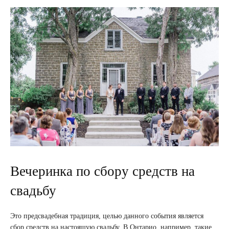
Вечеринка по сбору средств на
свадьбу
Это предсвадебная традиция, целью данного события является
сбор средств на настоящую свадьбу. В Онтарио, например, такие