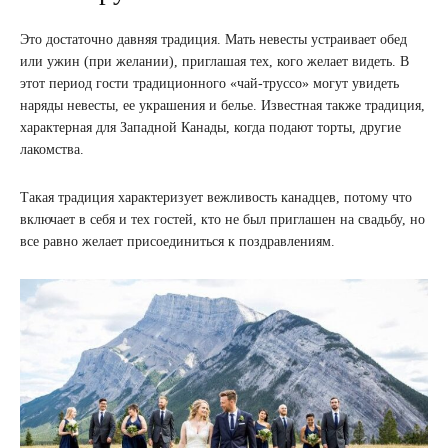
Это достаточно давняя традиция. Мать невесты устраивает обед
или ужин (при желании), приглашая тех, кого желает видеть. В
этот период гости традиционного «чай-труссо» могут увидеть
наряды невесты, ее украшения и белье. Известная также традиция,
характерная для Западной Канады, когда подают торты, другие
лакомства.
Такая традиция характеризует вежливость канадцев, потому что
включает в себя и тех гостей, кто не был приглашен на свадьбу, но
все равно желает присоединиться к поздравлениям.