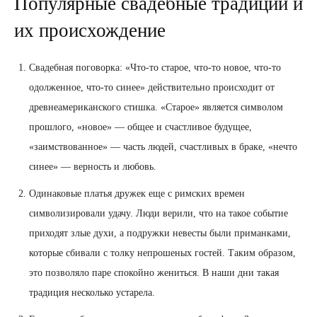
Популярные свадебные традиции и
их происхождение
Свадебная поговорка: «Что-то старое, что-то новое, что-то
одолженное, что-то синее» действительно происходит от
древнеамериканского стишка. «Старое» является символом
прошлого, «новое» — общее и счастливое будущее,
«заимствованное» — часть людей, счастливых в браке, «нечто
синее» — верность и любовь.
Одинаковые платья дружек еще с римских времен
символизировали удачу. Люди верили, что на такое событие
приходят злые духи, а подружки невесты были приманками,
которые сбивали с толку непрошеных гостей. Таким образом,
это позволяло паре спокойно жениться. В наши дни такая
традиция несколько устарела.