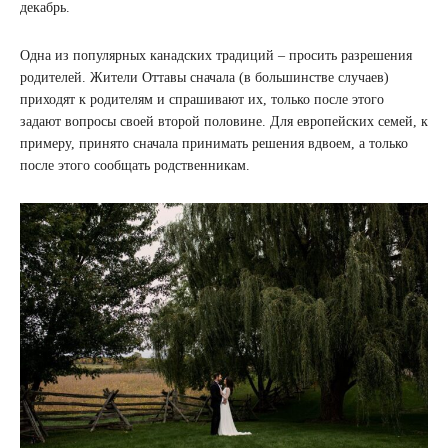
декабрь.
Одна из популярных канадских традиций – просить разрешения
родителей. Жители Оттавы сначала (в большинстве случаев)
приходят к родителям и спрашивают их, только после этого
задают вопросы своей второй половине. Для европейских семей, к
примеру, принято сначала принимать решения вдвоем, а только
после этого сообщать родственникам.