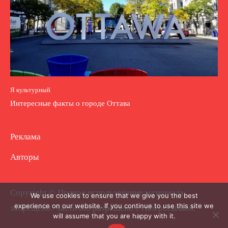
Я культурный
Интересные факты о городе Оттава
Реклама
Авторы
Copyright © Полное использование материала
We use cookies to ensure that we give you the best
experience on our website. If you continue to use this site we
запрещено. Частично разрешено с гиперссылкой.
will assume that you are happy with it.