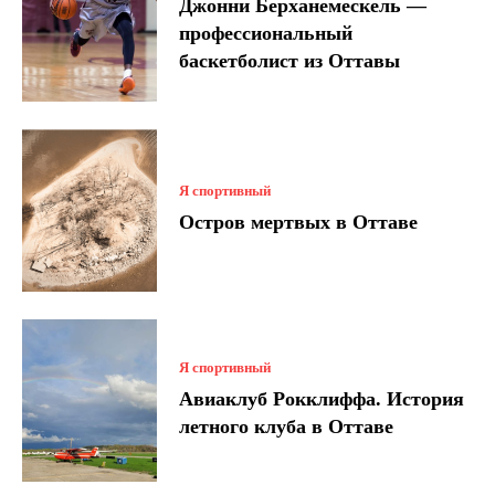
Джонни Берханемескель —
профессиональный
баскетболист из Оттавы
Я спортивный
Остров мертвых в Оттаве
Я спортивный
Авиаклуб Рокклиффа. История
летного клуба в Оттаве