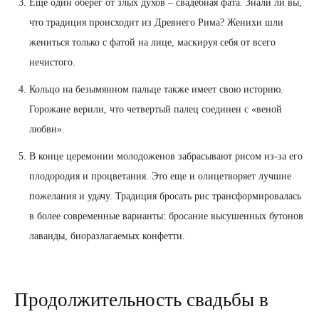
Еще один оберег от злых духов – свадебная фата. Знали ли вы,
что традиция происходит из Древнего Рима? Женихи шли
жениться только с фатой на лице, маскируя себя от всего
нечистого.
Кольцо на безымянном пальце также имеет свою историю.
Горожане верили, что четвертый палец соединен с «веной
любви».
В конце церемонии молодоженов забрасывают рисом из-за его
плодородия и процветания. Это еще и олицетворяет лучшие
пожелания и удачу. Традиция бросать рис трансформировалась
в более современные варианты: бросание высушенных бутонов
лаванды, биоразлагаемых конфетти.
Продолжительность свадьбы в