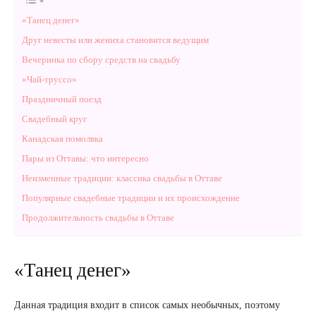
«Танец денег»
Друг невесты или жениха становится ведущим
Вечеринка по сбору средств на свадьбу
«Чай-труссо»
Праздничный поезд
Свадебный круг
Канадская помолвка
Пары из Оттавы: что интересно
Неизменные традиции: классика свадьбы в Оттаве
Популярные свадебные традиции и их происхождение
Продолжительность свадьбы в Оттаве
«Танец денег»
Данная традиция входит в список самых необычных, поэтому