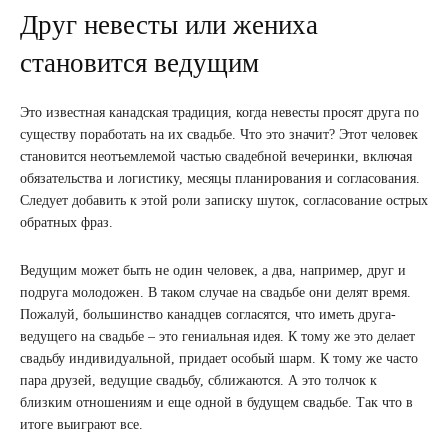
Друг невесты или жениха
становится ведущим
Это известная канадская традиция, когда невесты просят друга по
существу поработать на их свадьбе. Что это значит? Этот человек
становится неотъемлемой частью свадебной вечеринки, включая
обязательства и логистику, месяцы планирования и согласования.
Следует добавить к этой роли записку шуток, согласование острых
обратных фраз.
Ведущим может быть не один человек, а два, например, друг и
подруга молодожен. В таком случае на свадьбе они делят время.
Пожалуй, большинство канадцев согласятся, что иметь друга-
ведущего на свадьбе – это гениальная идея. К тому же это делает
свадьбу индивидуальной, придает особый шарм. К тому же часто
пара друзей, ведущие свадьбу, сближаются. А это толчок к
близким отношениям и еще одной в будущем свадьбе. Так что в
итоге выиграют все.