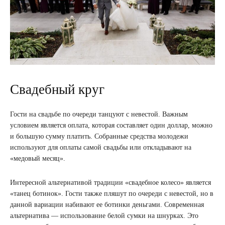
Свадебный круг
Гости на свадьбе по очереди танцуют с невестой. Важным
условием является оплата, которая составляет один доллар, можно
и большую сумму платить. Собранные средства молодежи
используют для оплаты самой свадьбы или откладывают на
«медовый месяц».
Интересной альтернативой традиции «свадебное колесо» является
«танец ботинок». Гости также пляшут по очереди с невестой, но в
данной вариации набивают ее ботинки деньгами. Современная
альтернатива — использование белой сумки на шнурках. Это