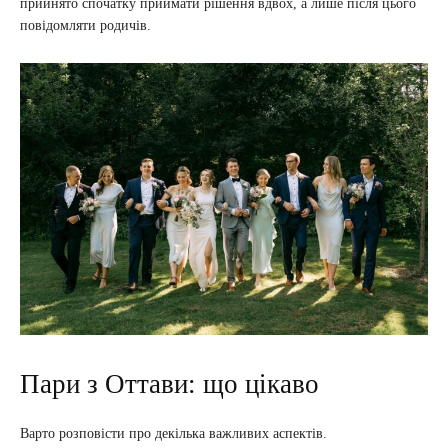
прийнято спочатку приймати рішення вдвох, а лише після цього
повідомляти родичів.
Пари з Оттави: що цікаво
Варто розповісти про декілька важливих аспектів.