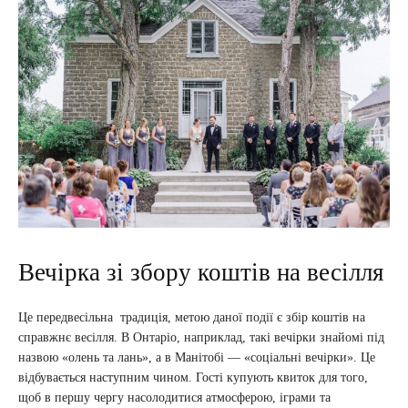
Вечірка зі збору коштів на весілля
Це передвесільна традиція, метою даної події є збір коштів на
справжнє весілля. В Онтаріо, наприклад, такі вечірки знайомі під
назвою «олень та лань», а в Манітобі — «соціальні вечірки». Це
відбувається наступним чином. Гості купують квиток для того,
щоб в першу чергу насолодитися атмосферою, іграми та