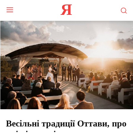
Я
Весільні традиції Оттави, про