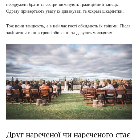
неодружені брати та сестри виконують традиційний танець.
Одразу привертають увагу їх дивакуваті та яскраві шкарпетки.
Тож вони танцюють, а в цей час гості обкидають їх грішми. Після
закінчення танців гроші збирають та дарують молодятам.
Друг нареченої чи нареченого стає