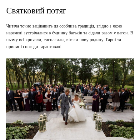
Святковий потяг
Читача точно зацікавить ця особлива традиція, згідно з якою
наречені зустрічалися в будинку батьків та сідали разом у вагон. В
ньому всі кричали, сигналили, вітали нову родину. Гарні та
приємні спогади гарантовані.