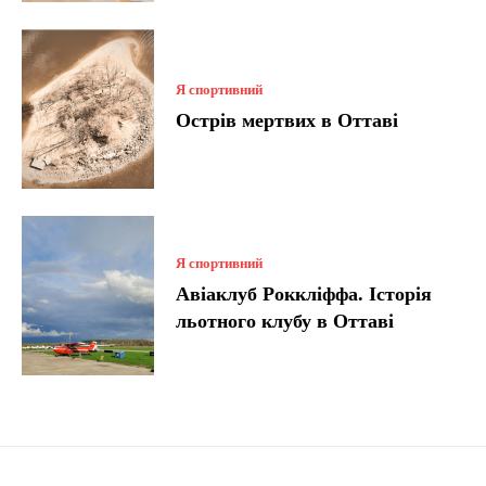
Я спортивний
Острів мертвих в Оттаві
Я спортивний
Авіаклуб Роккліффа. Історія
льотного клубу в Оттаві