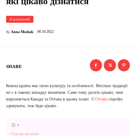
які цікаво дізнатися
Я культурний
06.10.2022
Anna Moshak
By
SHARE
Кожна країна має свою культуру та особливості. Весільні традиції
не є в такому випадку винятком. Саме тому досить цікаво, чим
вирізняється Канада та Оттава в цьому плані.
Я Оттава
спробує
здивувати, тож буде цікаво.
«Танець грошей»