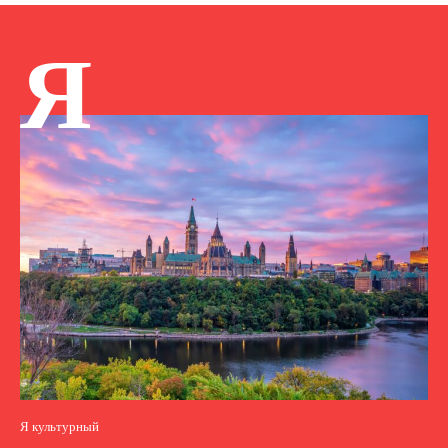
Я
Я культурный