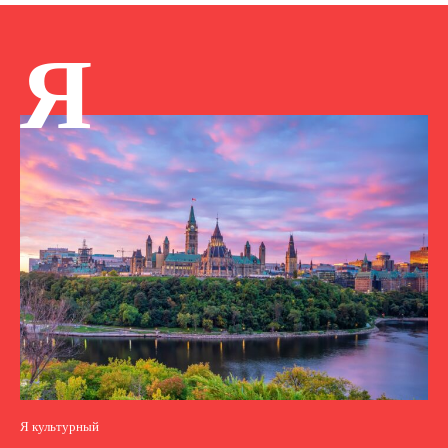
Я
Я культурный