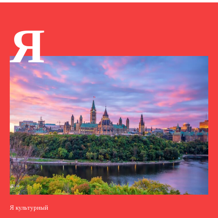
Я
Я культурный