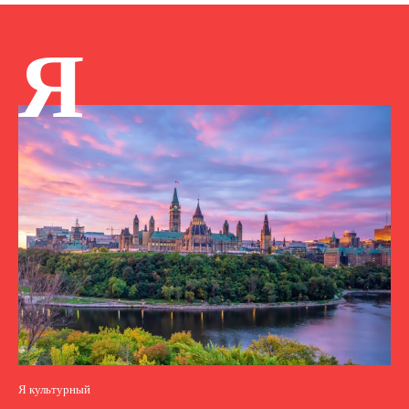
Я
Я культурный