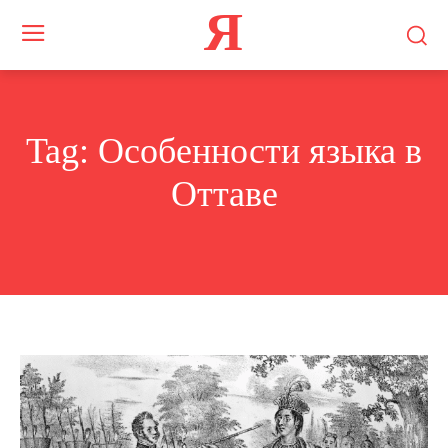
Я
Tag:
Особенности языка в
Оттаве