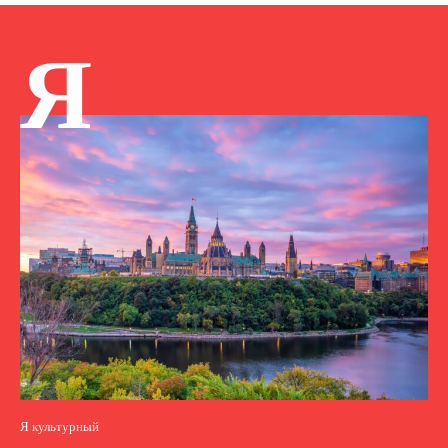
Я
Я культурный