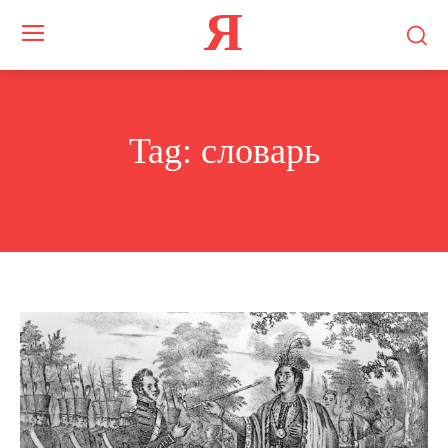
Я
Tag:
словарь