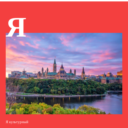
Я
Я культурный