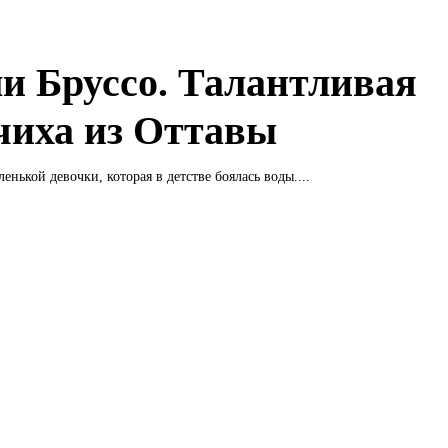
и Бруссо. Талантливая
чиха из Оттавы
енькой девочки, которая в детстве боялась воды....