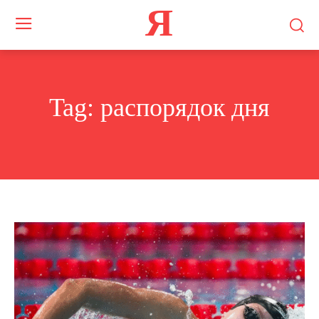
Я
Tag:
распорядок дня