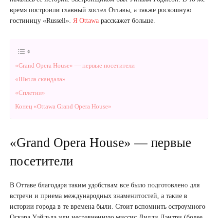
время построили главный хостел Оттавы, а также роскошную
гостиницу «Russell».
Я Ottawa
расскажет больше.
«Grand Opera House» — первые посетители
«Школа скандала»
«Сплетни»
Конец «Ottawa Grand Opera House»
«Grand Opera House» — первые
посетители
В Оттаве благодаря таким удобствам все было подготовлено для
встречи и приема международных знаменитостей, а такие в
истории города в те времена были. Стоит вспомнить остроумного
Оскара Уайльда или несравненную миссис Лилли Лэнтри (более