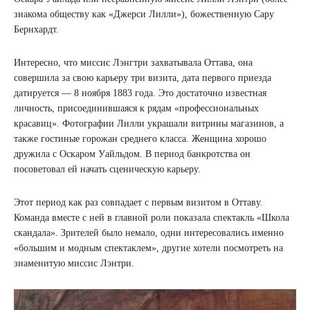
знакома обществу как «Джерси Лилли»), божественную Сару
Бернхардт.
Интересно, что миссис Лэнгтри захватывала Оттава, она
совершила за свою карьеру три визита, дата первого приезда
датируется — 8 ноября 1883 года. Это достаточно известная
личность, присоединившаяся к рядам «профессиональных
красавиц». Фотографии Лилли украшали витрины магазинов, а
также гостиные горожан среднего класса. Женщина хорошо
дружила с Оскаром Уайльдом. В период банкротства он
посоветовал ей начать сценическую карьеру.
Этот период как раз совпадает с первым визитом в Оттаву.
Команда вместе с ней в главной роли показала спектакль «Школа
скандала». Зрителей было немало, одни интересовались именно
«большим и модным спектаклем», другие хотели посмотреть на
знаменитую миссис Лэнтри.