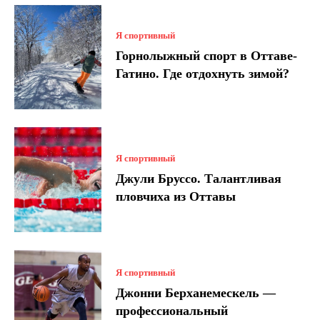
Я спортивный
Горнолыжный спорт в Оттаве-
Гатино. Где отдохнуть зимой?
Я спортивный
Джули Бруссо. Талантливая
пловчиха из Оттавы
Я спортивный
Джонни Берханемескель —
профессиональный