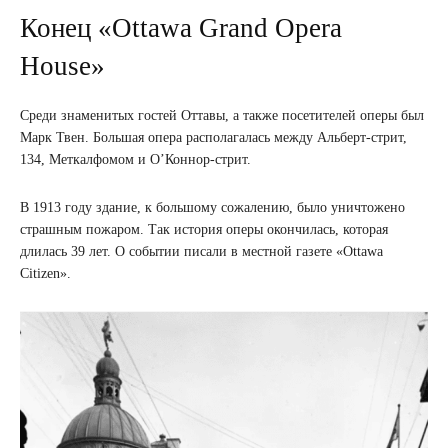
Конец «Ottawa Grand Opera
House»
Среди знаменитых гостей Оттавы, а также посетителей оперы был
Марк Твен. Большая опера располагалась между Альберт-стрит,
134, Меткалфомом и О’Коннор-стрит.
В 1913 году здание, к большому сожалению, было уничтожено
страшным пожаром. Так история оперы окончилась, которая
длилась 39 лет. О событии писали в местной газете «Ottawa
Citizen».