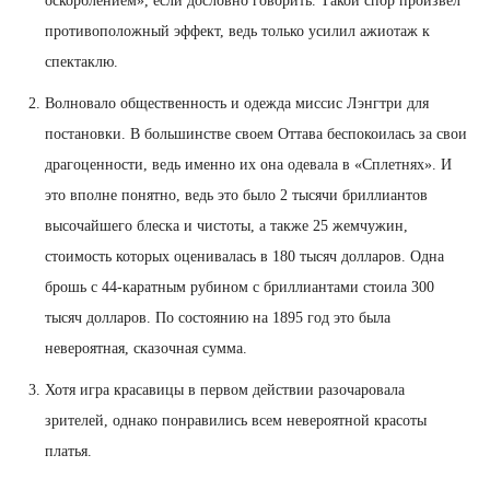
оскорблением», если дословно говорить. Такой спор произвел
противоположный эффект, ведь только усилил ажиотаж к
спектаклю.
Волновало общественность и одежда миссис Лэнгтри для
постановки. В большинстве своем Оттава беспокоилась за свои
драгоценности, ведь именно их она одевала в «Сплетнях». И
это вполне понятно, ведь это было 2 тысячи бриллиантов
высочайшего блеска и чистоты, а также 25 жемчужин,
стоимость которых оценивалась в 180 тысяч долларов. Одна
брошь с 44-каратным рубином с бриллиантами стоила 300
тысяч долларов. По состоянию на 1895 год это была
невероятная, сказочная сумма.
Хотя игра красавицы в первом действии разочаровала
зрителей, однако понравились всем невероятной красоты
платья.