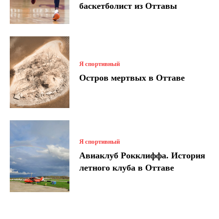
баскетболист из Оттавы
Я спортивный
Остров мертвых в Оттаве
Я спортивный
Авиаклуб Рокклиффа. История
летного клуба в Оттаве