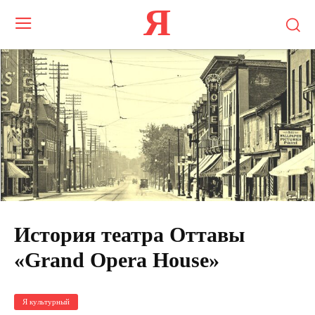
Я
История театра Оттавы
«Grand Opera House»
Я культурный