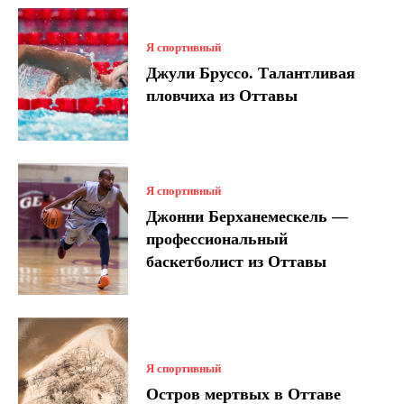
Я спортивный
Джули Бруссо. Талантливая
пловчиха из Оттавы
Я спортивный
Джонни Берханемескель —
профессиональный
баскетболист из Оттавы
Я спортивный
Остров мертвых в Оттаве