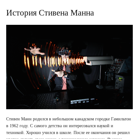
История Стивена Манна
Стивен Манн родился в небольшом канадском городке Гамильтон
в 1962 году. С самого детства он интересовался наукой и
техникой. Хорошо учился в школе. После ее окончания он решил