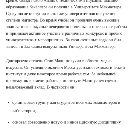
крепко связать свою жизнь с техническими науками. Высшее
образование бакалавра он получил в Университете Макмастера.
Сразу после поступил в этот же университет для получения
степени магистра. Во время учебы он проявлял очень высокие
знания, писал научные невероятно полезные и интересные работы
и принимал активное участие в различных конкурсах и прочих
университетских мероприятиях. За свои активные годы он был
занесен в Зал славы выпускников Университета Макмастера.
Докторскую степень Стив Манн получил в области медиа-
искусств. Он успешно окончил Массачусетский технологический
институт и даже некоторое время работал там. За небольшой
промежуток времени работы в институте Манн успел сделать
немаловажный вклад. В частности он:
организовал группу для студентов носимых компьютеров в
лаборатории;
основал совершенно новую и инновационную дисциплину.