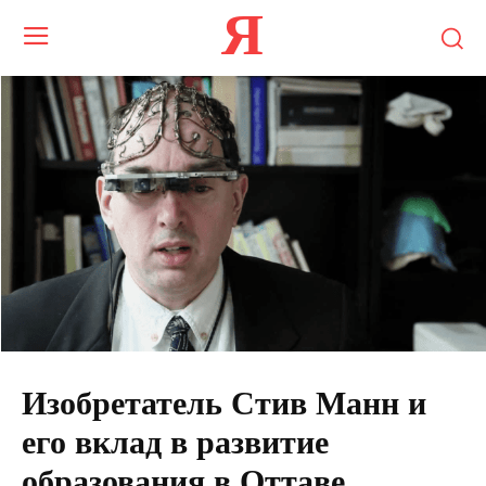
Я
Изобретатель Стив Манн и
его вклад в развитие
образования в Оттаве