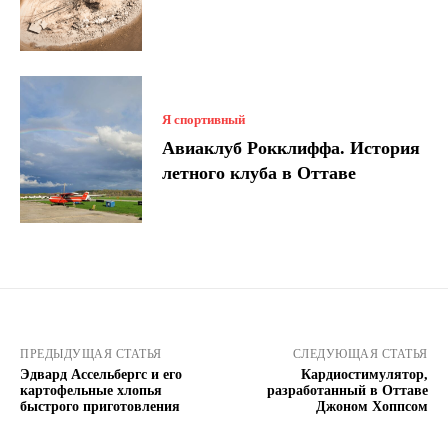
Я спортивный
Авиаклуб Рокклиффа. История
летного клуба в Оттаве
ПРЕДЫДУЩАЯ СТАТЬЯ
СЛЕДУЮЩАЯ СТАТЬЯ
Эдвард Ассельбергс и его
Кардиостимулятор,
картофельные хлопья
разработанный в Оттаве
быстрого приготовления
Джоном Хоппсом