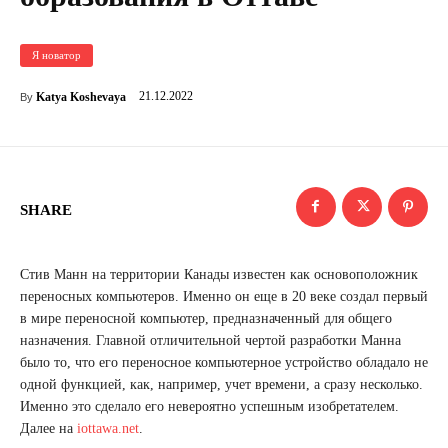
Я новатор
21.12.2022
Katya Koshevaya
By
SHARE
Стив Манн на территории Канады известен как основоположник
переносных компьютеров. Именно он еще в 20 веке создал первый
в мире переносной компьютер, предназначенный для общего
назначения. Главной отличительной чертой разработки Манна
было то, что его переносное компьютерное устройство обладало не
одной функцией, как, например, учет времени, а сразу несколько.
Именно это сделало его невероятно успешным изобретателем.
Далее на
iottawa.net
.