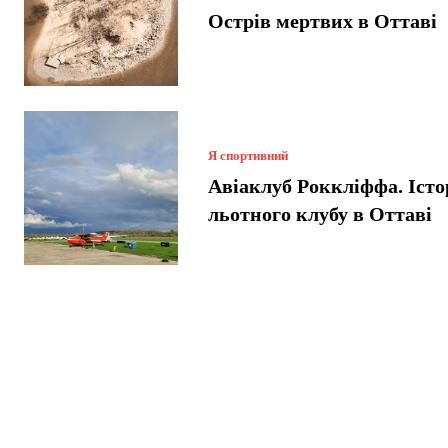
Острів мертвих в Оттаві
Я спортивний
Авіаклуб Роккліффа. Істо
льотного клубу в Оттаві