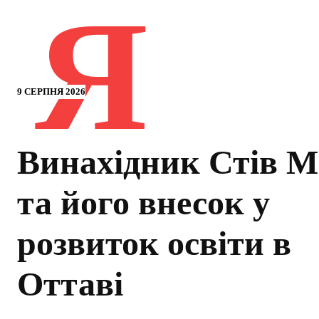
Я
9 СЕРПНЯ 2026
Винахідник Стів 
та його внесок у
розвиток освіти в
Оттаві