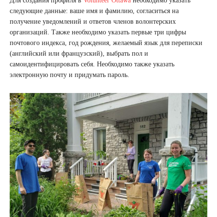
Для создания профиля в
Volunteer Ottawa
необходимо указать
следующие данные: ваше имя и фамилию, согласиться на
получение уведомлений и ответов членов волонтерских
организаций. Также необходимо указать первые три цифры
почтового индекса, год рождения, желаемый язык для переписки
(английский или французский), выбрать пол и
самоидентифицировать себя. Необходимо также указать
электронную почту и придумать пароль.