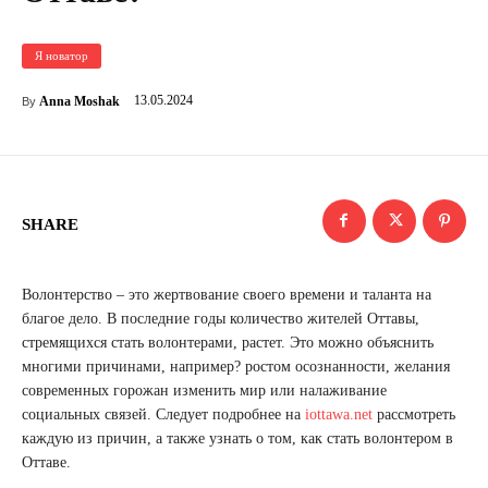
Я новатор
13.05.2024
Anna Moshak
By
SHARE
Волонтерство – это жертвование своего времени и таланта на
благое дело. В последние годы количество жителей Оттавы,
стремящихся стать волонтерами, растет. Это можно объяснить
многими причинами, например? ростом осознанности, желания
современных горожан изменить мир или налаживание
социальных связей. Следует подробнее на
iottawa.net
рассмотреть
каждую из причин, а также узнать о том, как стать волонтером в
Оттаве.