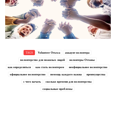
TAGS
Volunteer Ottawa
аккаунт волонтера
волонтерство для пожилых людей
волонтеры Оттавы
как определиться
как стать волонтером
неофициальное волонтерство
официальное волонтерство
помощь каждого важна
преимущества
с чего начать
сколько времени для волонтерства
социальные проблемы