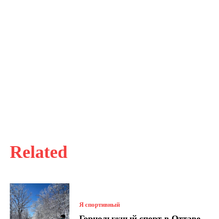
Related
Я спортивный
Горнолыжный спорт в Оттаве-