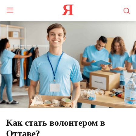
Я
Как стать волонтером в
Оттаве?