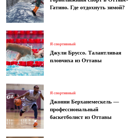
Гатино. Где отдохнуть зимой?
Я спортивный
Джули Бруссо. Талантливая
пловчиха из Оттавы
Я спортивный
Джонни Берханемескель —
профессиональный
баскетболист из Оттавы