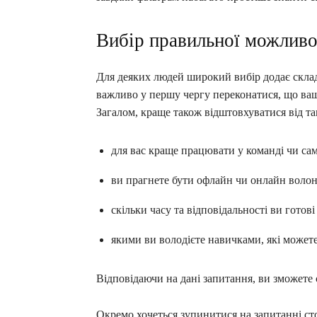
Вибір правильної можливо
Для деяких людей широкий вибір додає склад
важливо у першу чергу переконатися, що ваші
Загалом, краще також відштовхуватися від та
для вас краще працювати у команді чи сам
ви прагнете бути офлайн чи онлайн воло
скільки часу та відповідальності ви готові
якими ви володієте навичками, які можете
Відповідаючи на дані запитання, ви зможете 
Окремо хочеться зупинитися на запитанні ст