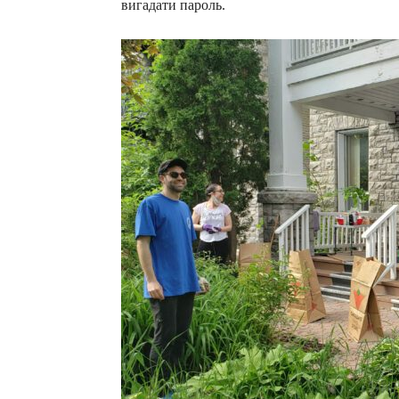
вигадати пароль.