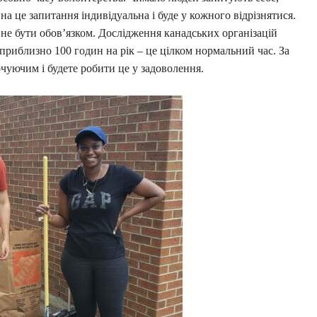
а це запитання індивідуальна і буде у кожного відрізнятися.
 не бути обов’язком. Дослідження канадських організацій
приблизно 100 годин на рік – це цілком нормальний час. За
чуючим і будете робити це у задоволення.