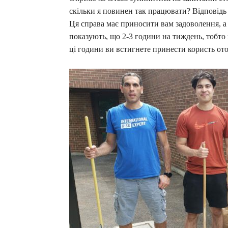
скільки я повинен так працювати? Відповідь н
Ця справа має приносити вам задоволення, а
показують, що 2-3 години на тиждень, тобто 
ці години ви встигнете принести користь ото