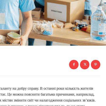
аланту на добру справу. В останні роки кількість жителів
остає. Це можна пояснити багатьма причинами, наприклад,
 містян змінити світ чи налагодження соціальних зв’язків.