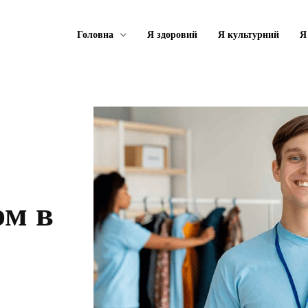
Головна
Я здоровий
Я культурний
Я
ом в