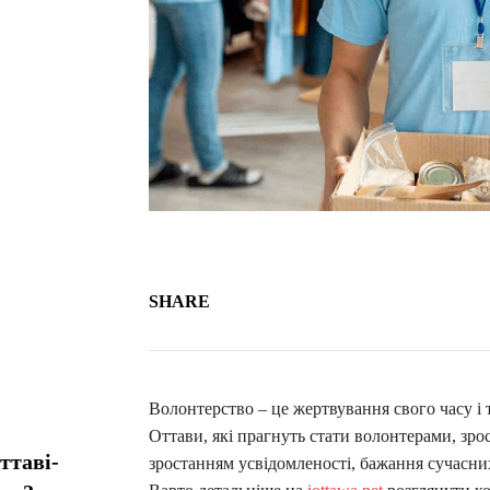
SHARE
Волонтерство – це жертвування свого часу і т
Оттави, які прагнуть стати волонтерами, зр
ттаві-
зростанням усвідомленості, бажання сучасних