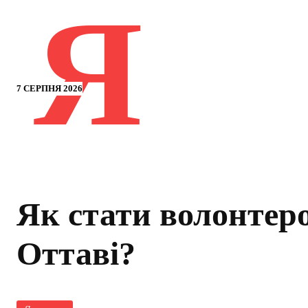
Я
7 СЕРПНЯ 2026
Як стати волонтер
Оттаві?