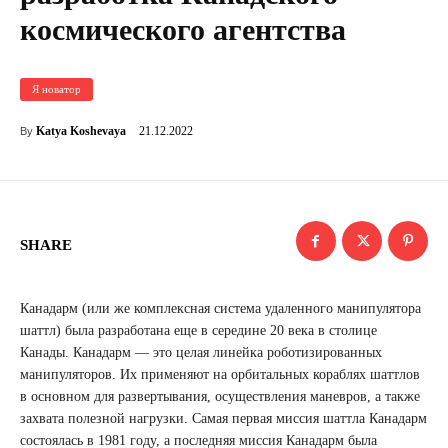
космического агентства
Я новатор
21.12.2022
Katya Koshevaya
By
SHARE
Канадарм (или же комплексная система удаленного манипулятора
шаттл) была разработана еще в середине 20 века в столице
Канады. Канадарм — это целая линейка роботизированных
манипуляторов. Их применяют на орбитальных кораблях шаттлов
в основном для развертывания, осуществления маневров, а также
захвата полезной нагрузки. Самая первая миссия шаттла Канадарм
состоялась в 1981 году, а последняя миссия Канадарм была