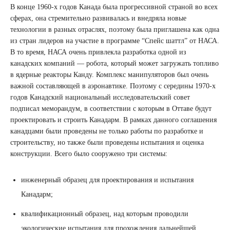
В конце 1960-х годов Канада была прогрессивной страной во всех
сферах, она стремительно развивалась и внедряла новые
технологии в разных отраслях, поэтому была приглашена как одна
из стран лидеров на участие в программе “Спейс шаттл” от НАСА.
В то время, НАСА очень привлекла разработка одной из
канадских компаний — робота, который может загружать топливо
в ядерные реакторы Канду. Комплекс манипуляторов был очень
важной составляющей в аэронавтике. Поэтому с середины 1970-х
годов Канадский национальный исследовательский совет
подписал меморандум, в соответствии с которым в Оттаве будут
проектировать и строить Канадарм. В рамках данного соглашения
канадцами были проведены не только работы по разработке и
строительству, но также были проведены испытания и оценка
конструкции. Всего было сооружено три системы:
инженерный образец для проектирования и испытания
Канадарм;
квалификационный образец, над которым проводили
экологические испытания для прохождения дальнейшей