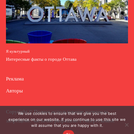
Я культурный
Интересные факты о городе Оттава
Реклама
Авторы
Copyright © Полное использование материала
We use cookies to ensure that we give you the best
experience on our website. If you continue to use this site we
запрещено. Частично разрешено с гиперссылкой.
will assume that you are happy with it.