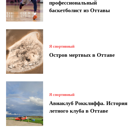
профессиональный
баскетболист из Оттавы
Я спортивный
Остров мертвых в Оттаве
Я спортивный
Авиаклуб Рокклиффа. История
летного клуба в Оттаве