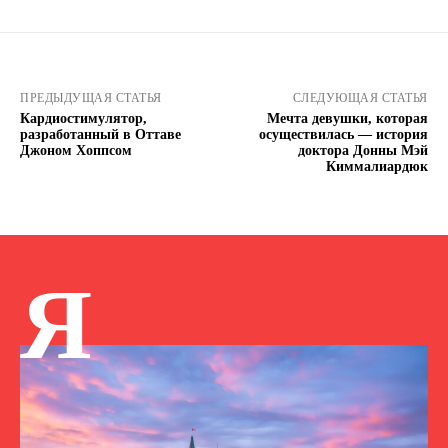
ПРЕДЫДУЩАЯ СТАТЬЯ
СЛЕДУЮЩАЯ СТАТЬЯ
Кардиостимулятор,
Мечта девушки, которая
разработанный в Оттаве
осуществилась — история
Джоном Хоппсом
доктора Донны Мэй
Киммалиардюк
Я