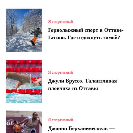
Я спортивный
Горнолыжный спорт в Оттаве-
Гатино. Где отдохнуть зимой?
Я спортивный
Джули Бруссо. Талантливая
пловчиха из Оттавы
Я спортивный
Джонни Берханемескель —