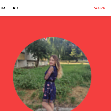
UA
RU
Search