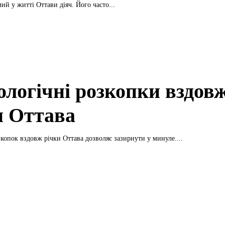
ий у житті Оттави діяч. Його часто...
ологічні розкопки вздов
и Оттава
копок вздовж річки Оттава дозволяє зазирнути у минуле....