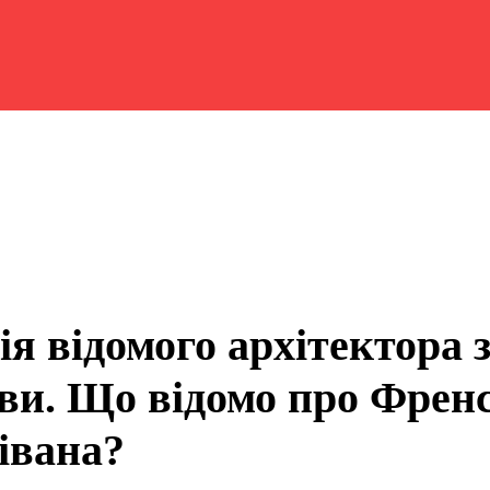
ія відомого архітектора 
ви. Що відомо про Френс
івана?