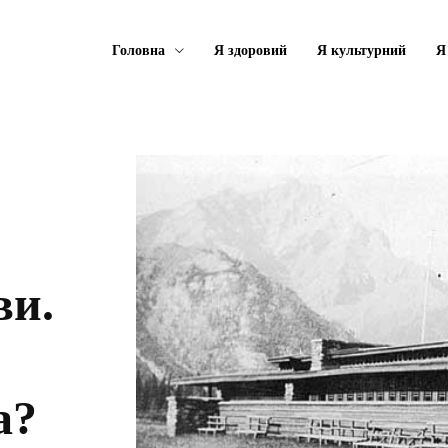
Головна
Я здоровий
Я культурний
Я
ви.
а?