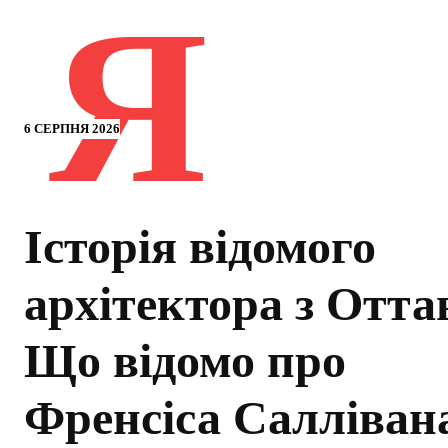
Я
6 СЕРПНЯ 2026
Історія відомого
архітектора з Отта
Що відомо про
Френсіса Салліван