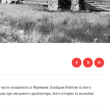
о часто асоціюють із Френком Ллойдом Райтом та його
ше про місцевого архітектора, його історію та визначні