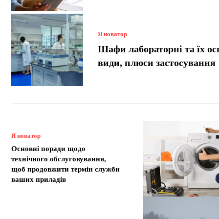
Я новатор
Шафи лабораторні та їх ос
види, плюси застосування
Я новатор
Основні поради щодо
технічного обслуговування,
щоб продовжити термін служби
ваших приладів