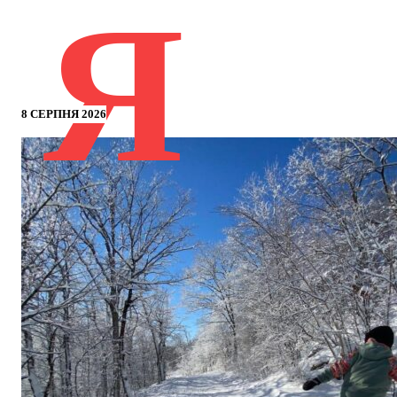
Я
8 СЕРПНЯ 2026