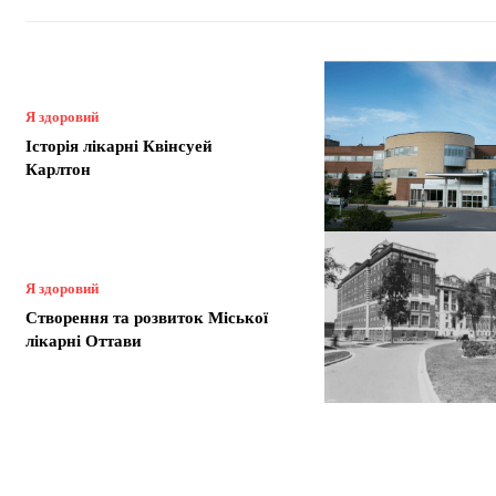
Я здоровий
Історія лікарні Квінсуей
Карлтон
Я здоровий
Створення та розвиток Міської
лікарні Оттави