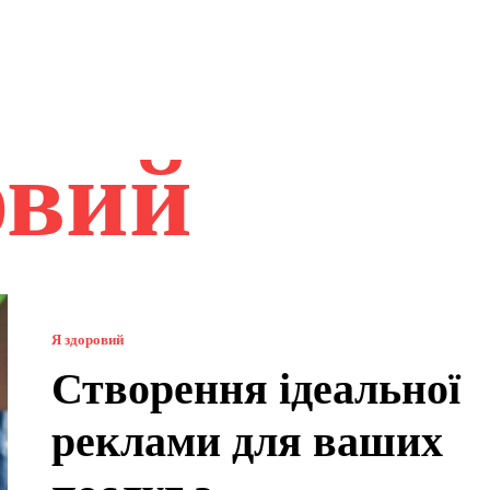
овий
Я здоровий
Створення ідеальної
реклами для ваших