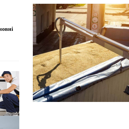
новні