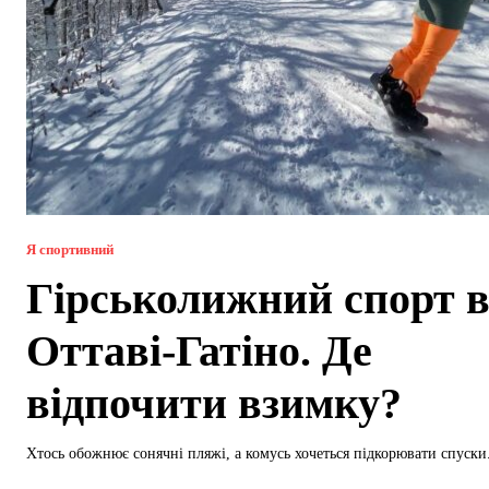
Я спортивний
Гірськолижний спорт 
Оттаві-Гатіно. Де
відпочити взимку?
Хтось обожнює сонячні пляжі, а комусь хочеться підкорювати спуски.