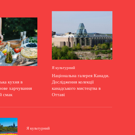
Я культурний
Національна галерея Канади.
ька кухня в
Дослідження колекції
орове харчування
канадського мистецтва в
й смак
Оттаві
Я культурний