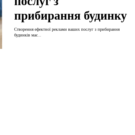
послуг з
прибирання будинку
Створення ефектної реклами ваших послуг з прибирання
будинків має...