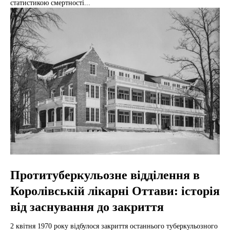
статистикою смертності...
Протитуберкульозне відділення в
Королівській лікарні Оттави: історія
від заснування до закриття
2 квітня 1970 року відбулося закриття останнього туберкульозного