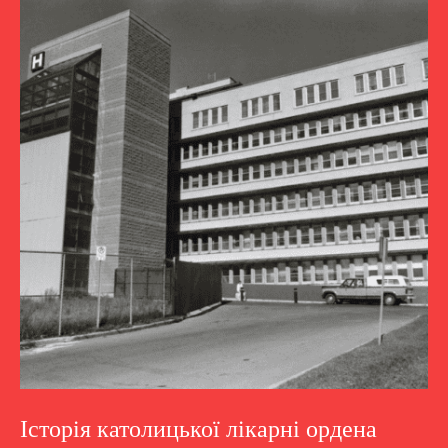
Історія католицької лікарні ордена