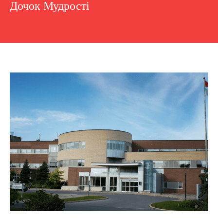
Дочок Мудрості