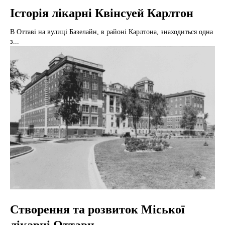
Історія лікарні Квінсуей Карлтон
В Оттаві на вулиці Базелайн, в районі Карлтона, знаходиться одна
з...
Створення та розвиток Міської