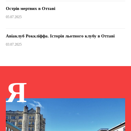
Острів мертвих в Оттаві
05.07.2025
Авіаклуб Роккліффа. Історія льотного клубу в Оттаві
03.07.2025
Я