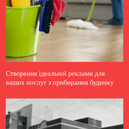
Створення ідеальної реклами для
ваших послуг з прибирання будинку