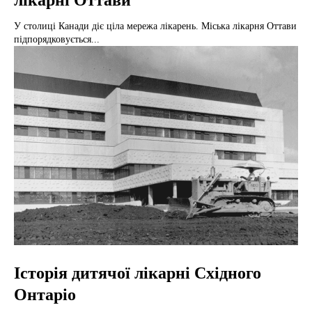
лікарні Оттави
У столиці Канади діє ціла мережа лікарень. Міська лікарня Оттави
підпорядковується...
Історія дитячої лікарні Східного
Онтаріо