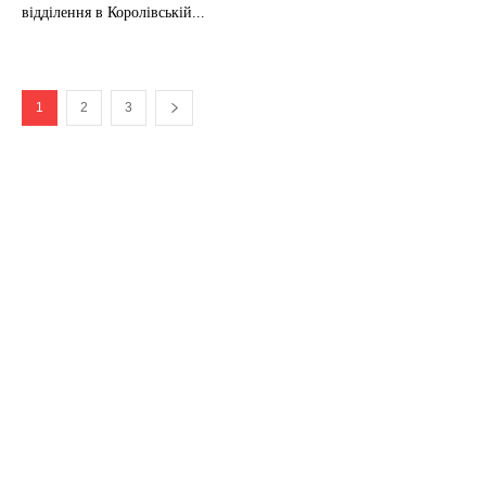
відділення в Королівській...
1
2
3