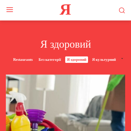
Я
Я здоровий
Restaurants
Без категорії
Я здоровий
Я культурний