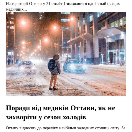
На території Оттави у 21 столітті знаходяться одні з найкращих
медичних...
Поради від медиків Оттави, як не
захворіти у сезон холодів
Оттаву відносять до переліку найбільш холодних столиць світу. За