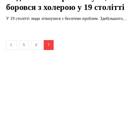
боровся з холерою у 19 столітті
У 19 столітті люди зіткнулися з безліччю проблем. Здебільшого,...
5
6
7