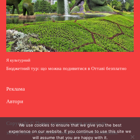
Я культурний
Бюджетний тур: що можна подивитися в Оттаві безплатно
Реклама
Автори
Copyright © Повне використання матеріалу
We use cookies to ensure that we give you the best
experience on our website. If you continue to use this site we
заборонено. Частково можна з гіперпосиланням.
will assume that you are happy with it.