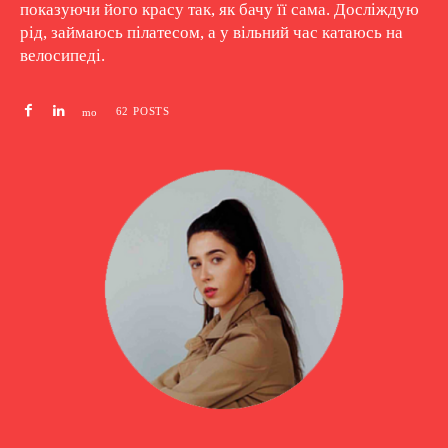
показуючи його красу так, як бачу її сама. Досліждую
рід, займаюсь пілатесом, а у вільний час катаюсь на
велосипеді.
62 POSTS