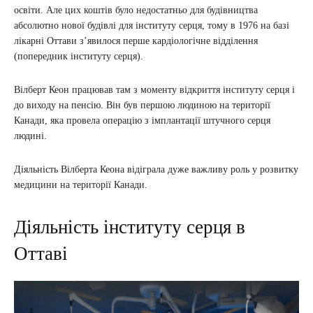
освіти. Але цих коштів було недостатньо для будівництва
абсолютно нової будівлі для інституту серця, тому в 1976 на базі
лікарні Оттави з’явилося перше кардіологічне відділення
(попередник інституту серця).
Вілберт Кеон працював там з моменту відкриття інституту серця і
до виходу на пенсію. Він був першою людиною на території
Канади, яка провела операцію з імплантації штучного серця
людині.
Діяльність Вілберта Кеона відіграла дуже важливу роль у розвитку
медицини на території Канади.
Діяльність інституту серця в
Оттаві