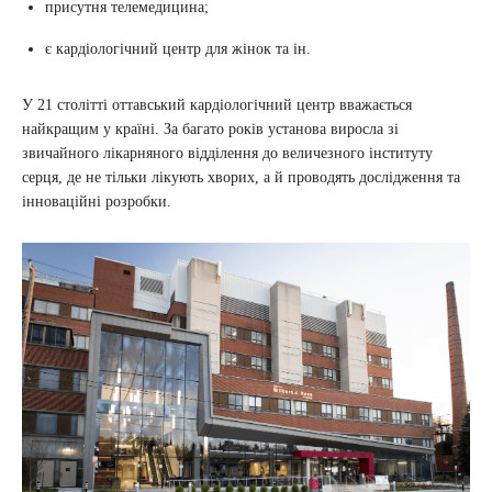
присутня телемедицина;
є кардіологічний центр для жінок та ін.
У 21 столітті оттавський кардіологічний центр вважається
найкращим у країні. За багато років установа виросла зі
звичайного лікарняного відділення до величезного інституту
серця, де не тільки лікують хворих, а й проводять дослідження та
інноваційні розробки.