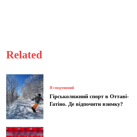
Related
Я спортивний
Гірськолижний спорт в Оттаві-
Гатіно. Де відпочити взимку?