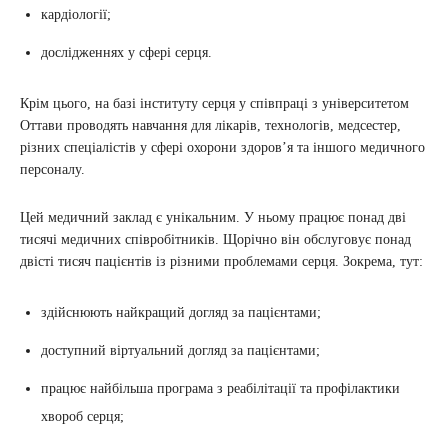
кардіології;
дослідженнях у сфері серця.
Крім цього, на базі інституту серця у співпраці з університетом
Оттави проводять навчання для лікарів, технологів, медсестер,
різних спеціалістів у сфері охорони здоров’я та іншого медичного
персоналу.
Цей медичний заклад є унікальним. У ньому працює понад дві
тисячі медичних співробітників. Щорічно він обслуговує понад
двісті тисяч пацієнтів із різними проблемами серця. Зокрема, тут:
здійснюють найкращий догляд за пацієнтами;
доступний віртуальний догляд за пацієнтами;
працює найбільша програма з реабілітації та профілактики
хвороб серця;