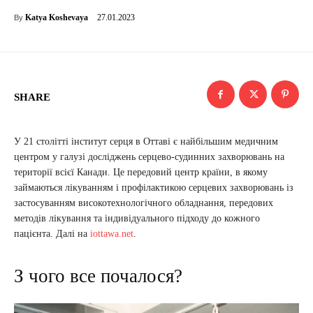
27.01.2023
Katya Koshevaya
By
SHARE
У 21 столітті інститут серця в Оттаві є найбільшим медичним
центром у галузі досліджень серцево-судинних захворювань на
території всієї Канади. Це передовий центр країни, в якому
займаються лікуванням і профілактикою серцевих захворювань із
застосуванням високотехнологічного обладнання, передових
методів лікування та індивідуального підходу до кожного
пацієнта. Далі на
iottawa.net
.
З чого все почалося?