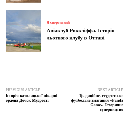
Я спортивний
Авіаклуб Роккліффа. Історія
льотного клубу в Оттаві
PREVIOUS ARTICLE
NEXT ARTICLE
Історія католицької лікарні
Традиційне, студентське
ордена Дочок Мудрості
футбольне змагання «Panda
Game». Історичне
суперництво