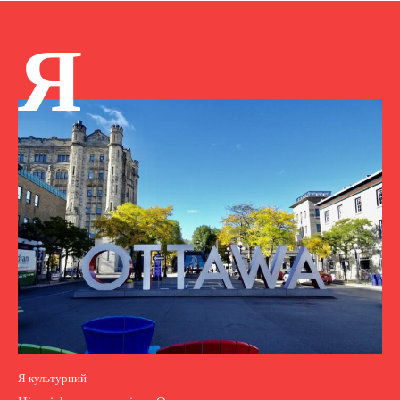
Я
Я культурний