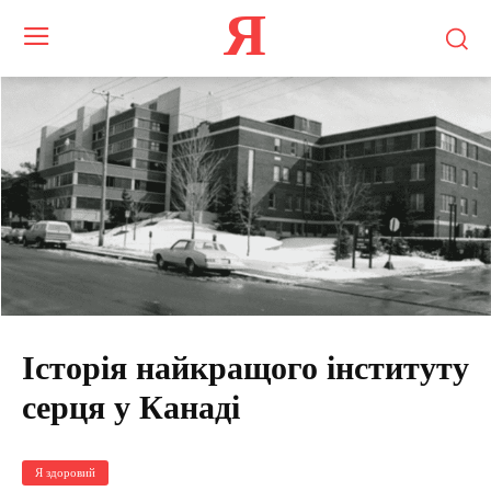
Я
Історія найкращого інституту
серця у Канаді
Я здоровий