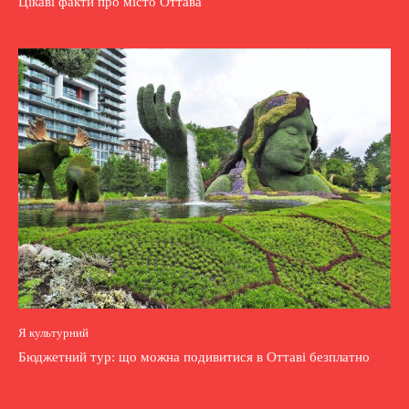
Цікаві факти про місто Оттава
Я культурний
Бюджетний тур: що можна подивитися в Оттаві безплатно