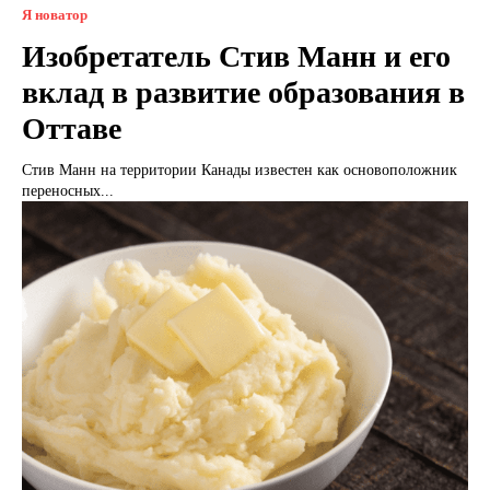
Я новатор
Изобретатель Стив Манн и его
вклад в развитие образования в
Оттаве
Стив Манн на территории Канады известен как основоположник
переносных...