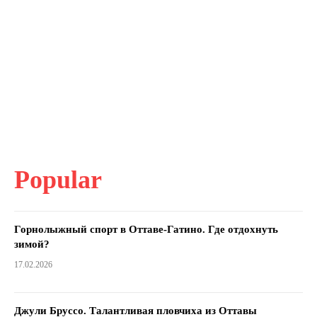
Popular
Горнолыжный спорт в Оттаве-Гатино. Где отдохнуть
зимой?
17.02.2026
Джули Бруссо. Талантливая пловчиха из Оттавы