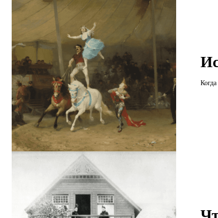
Ис
Когда
Чт