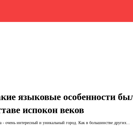
кие языковые особенности бы
таве испокон веков
а - очень интересный и уникальный город. Как в большинстве других...