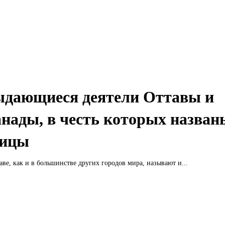
дающиеся деятели Оттавы и
нады, в честь которых назван
лицы
аве, как и в большинстве других городов мира, называют и...