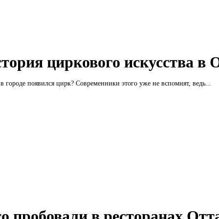
тория циркового искусства в 
 в городе появился цирк? Современники этого уже не вспомнят, ведь...
о пробовали в ресторанах От