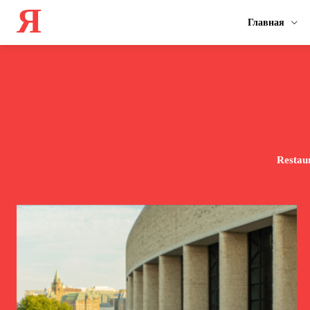
Я
Главная
Restau