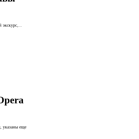
 экскурс,...
Opera
, указаны еще