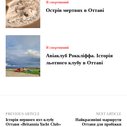
Я спортивний
Острів мертвих в Оттаві
Я спортивний
Авіаклуб Роккліффа. Історія
льотного клубу в Оттаві
PREVIOUS ARTICLE
NEXT ARTICLE
Історія першого яхт-клубу
Найкрасивіші маршрути
Оттави «Britannia Yacht Club»
Оттави для пробіжки