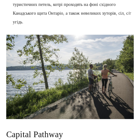
туристичних петель, котрі проходять на фоні східного
Канадського щита Онтаріо, а також невеликих хуторів, сіл, с/г
угідь.
Capital Pathway