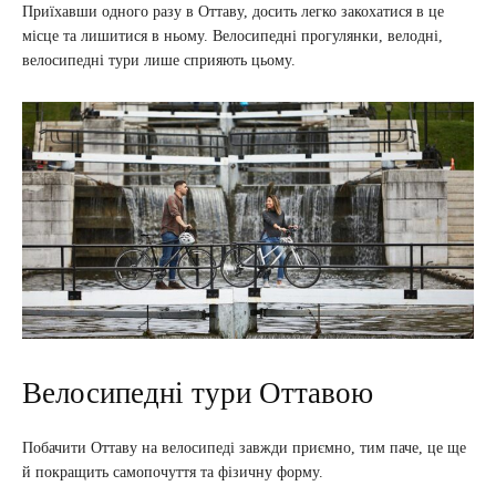
Приїхавши одного разу в Оттаву, досить легко закохатися в це
місце та лишитися в ньому. Велосипедні прогулянки, велодні,
велосипедні тури лише сприяють цьому.
Велосипедні тури Оттавою
Побачити Оттаву на велосипеді завжди приємно, тим паче, це ще
й покращить самопочуття та фізичну форму.