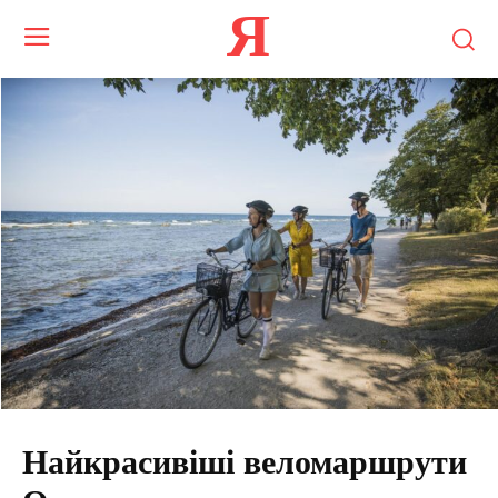
Я
Найкрасивіші веломаршрути