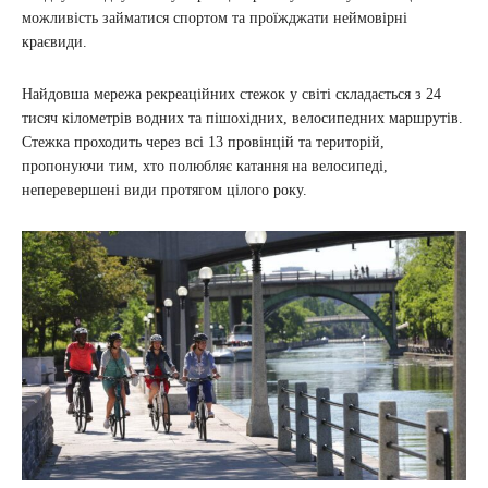
можливість займатися спортом та проїжджати неймовірні
краєвиди.
Найдовша мережа рекреаційних стежок у світі складається з 24
тисяч кілометрів водних та пішохідних, велосипедних маршрутів.
Стежка проходить через всі 13 провінцій та територій,
пропонуючи тим, хто полюбляє катання на велосипеді,
неперевершені види протягом цілого року.