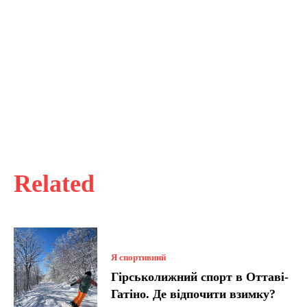
Related
Я спортивний
Гірськолижний спорт в Оттаві-
Гатіно. Де відпочити взимку?