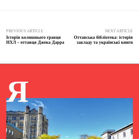
PREVIOUS ARTICLE
NEXT ARTICLE
Історія колишнього гравця
Оттавська бібліотека: історія
НХЛ – оттавця Джека Дарра
закладу та українські книги
Я