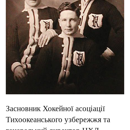
Засновник Хокейної асоціації
Тихоокеанського узбережжя та