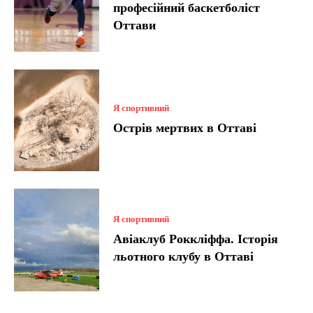
професійний баскетболіст
Оттави
Я спортивний
Острів мертвих в Оттаві
Я спортивний
Авіаклуб Роккліффа. Історія
льотного клубу в Оттаві