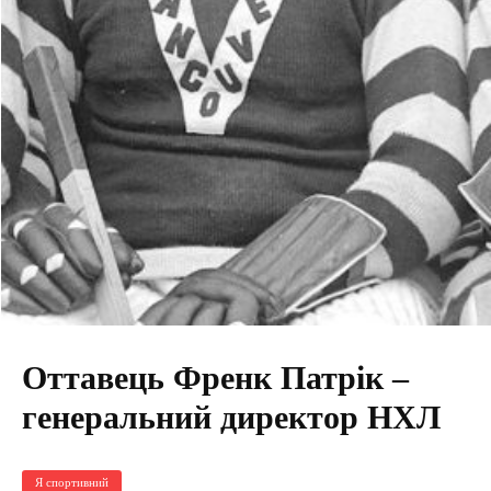
Оттавець Френк Патрік –
генеральний директор НХЛ
Я спортивний