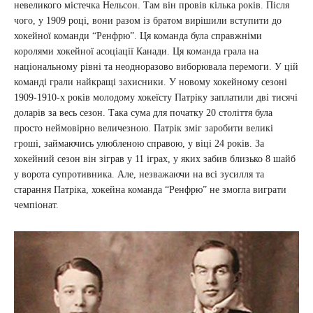
невеликого містечка Нельсон. Там він провів кілька років. Після
чого, у 1909 році, вони разом із братом вирішили вступити до
хокейної команди “Ренфрю”. Ця команда була справжніми
королями хокейної асоціації Канади. Ця команда грала на
національному рівні та неодноразово виборювала перемоги. У цій
команді грали найкращі захисники. У новому хокейному сезоні
1909-1910-х років молодому хокеїсту Патріку заплатили дві тисячі
доларів за весь сезон. Така сума для початку 20 століття була
просто неймовірно величезною. Патрік зміг заробити великі
гроші, займаючись улюбленою справою, у віці 24 років. За
хокейний сезон він зіграв у 11 іграх, у яких забив близько 8 шайб
у ворота супротивника. Але, незважаючи на всі зусилля та
старання Патріка, хокейна команда “Ренфрю” не змогла виграти
чемпіонат.