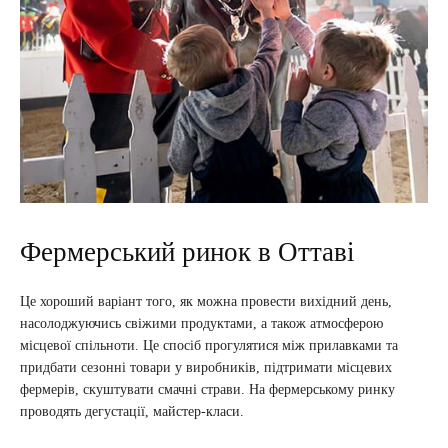
Фермерський ринок в Оттаві
Це хороший варіант того, як можна провести вихідний день,
насолоджуючись свіжими продуктами, а також атмосферою
місцевої спільноти. Це спосіб прогулятися між прилавками та
придбати сезонні товари у виробників, підтримати місцевих
фермерів, скуштувати смачні страви. На фермерському ринку
проводять дегустації, майстер-класи.