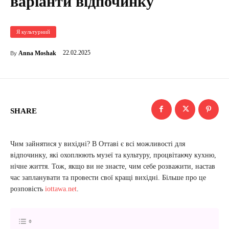
варіанти відпочинку
Я культурний
22.02.2025
Anna Moshak
By
SHARE
Чим зайнятися у вихідні? В Оттаві є всі можливості для
відпочинку, які охоплюють музеї та культуру, процвітаючу кухню,
нічне життя. Тож, якщо ви не знаєте, чим себе розважити, настав
час запланувати та провести свої кращі вихідні. Більше про це
розповість
iottawa.net
.