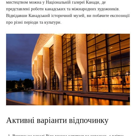
мистецтвом можна у Національній галереї Канади, де
представлені роботи канадських та міжнародних художників.
Відвідавши Канадський історичний музей, ви побачите експозиції
про різні періоди та культури.
Активні варіанти відпочинку