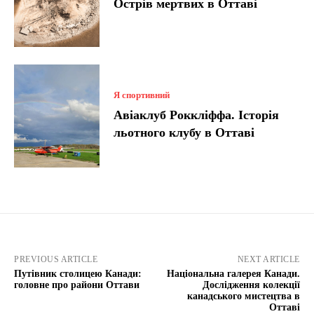
Острів мертвих в Оттаві
Я спортивний
Авіаклуб Роккліффа. Історія
льотного клубу в Оттаві
PREVIOUS ARTICLE
NEXT ARTICLE
Путівник столицею Канади:
Національна галерея Канади.
головне про райони Оттави
Дослідження колекції
канадського мистецтва в
Оттаві