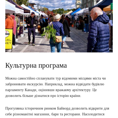
Культурна програма
Можна самостійно спланувати тур відомими місцями міста чи
забронювати екскурсію. Наприклад, можна відвідати будівлю
парламенту Канади, оцінивши вражаючу архітектуру. Це
дозволить більше дізнатися про історію країни.
Прогулянка історичним ринком Байворд дозволить відкрити для
себе різноманітні магазини, бари та ресторани. Насолодитися