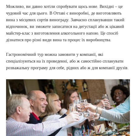
Можливо, ви давно хотіли спробувати щось нове. Вихідні – це
чудовий час для цього. В Оттаві є виноробні, де виготовляють
вина з місцевих сортів винограду. Завчасно спланувавши такий
відпочинок, ви зможете записатися на дегустації або ж цікавий
майстер-клас з виготовлення алкогольного напою. Це спосіб
дізнатися про різні види вина та процес їх виробництва.
Гастрономічний тур можна замовити у компанії, які
спеціалізуються на їх проведенні, або ж самостійно спланувати
розважальну програму для себе, рідних або ж для компанії друзів.