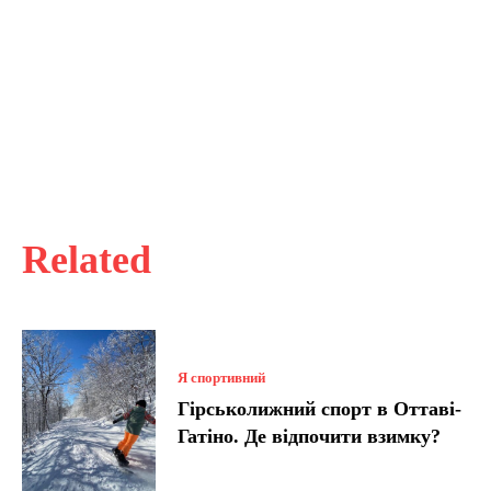
Related
Я спортивний
Гірськолижний спорт в Оттаві-
Гатіно. Де відпочити взимку?