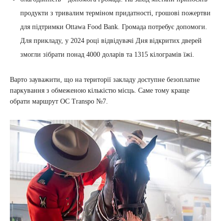
продукти з тривалим терміном придатності, грошові пожертви
для підтримки Ottawa Food Bank. Громада потребує допомоги.
Для прикладу, у 2024 році відвідувачі Дня відкритих дверей
змогли зібрати понад 4000 доларів та 1315 кілограмів їжі.
Варто зауважити, що на території закладу доступне безоплатне
паркування з обмеженою кількістю місць. Саме тому краще
обрати маршрут OC Transpo №7.