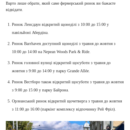
Варто лише обрати, який саме фермерський ринок ви бажаєте
відвідати.
Ринок Ленсдаун відкритий щонеділі з 10:00 до 15:00 у
павільйоні Абердіна.
Ринок Barrhaven доступний щонеділі з травня до жовтня з
10:00 до 14:00 на Nepean Woods Park & ​​Ride.
Ринок головної вулиці відкритий щосуботи з травня до
жовтня з 9:00 до 14:00 у парку Grande Allée.
Ринок Вестборо також відкритий щосуботи з травня до жовтня
з 9:00 до 15:00 у парку Байрона.
Орлеанський ринок відкритий щочетверга з травня до жовтня
з 11:00 до 16:00 (паркінг комплексу відпочинку Рей Фріл).