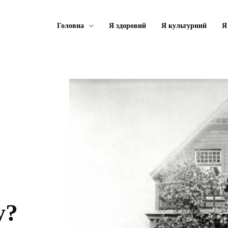
Головна
Я здоровий
Я культурний
Я
у?