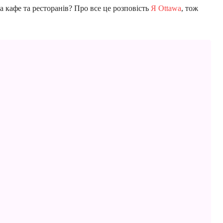
 кафе та ресторанів? Про все це розповість
Я Ottawa
, тож