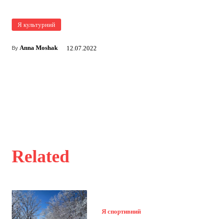
Я культурний
Anna Moshak
12.07.2022
By
Related
Я спортивний