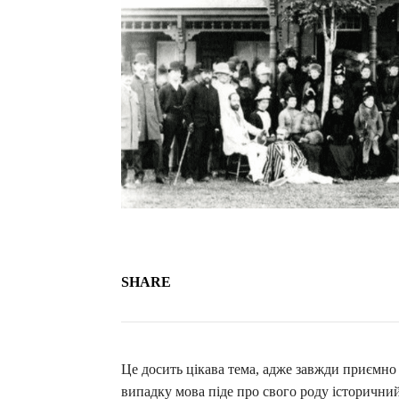
SHARE
Це досить цікава тема, адже завжди приємно
випадку мова піде про свого роду історични