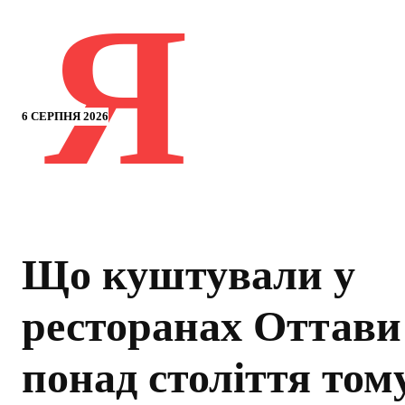
Я
6 СЕРПНЯ 2026
Що куштували у
ресторанах Оттави
понад століття том