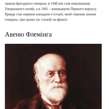
звання бригадного генерала, в 1940 він став начальником
Генерального штабу, а в 1941 – командиром Першого корпусу.
Крерар став першим канадцем в історії, який отримав звання
генерала, при цьому ніс службу на фронті.
Авеню Флемінга