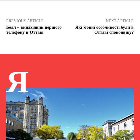
PREVIOUS ARTICLE
NEXT ARTICLE
Белл – винахідник першого
Які мовні особливості були в
телефону в Оттаві
Оттаві споконвіку?
Я