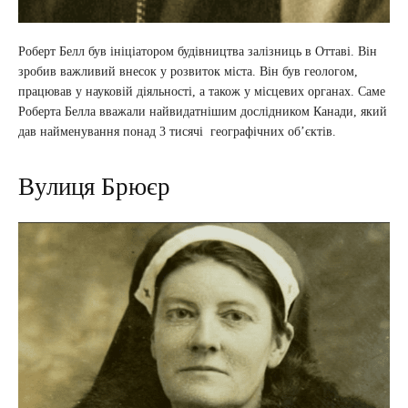
Роберт Белл був ініціатором будівництва залізниць в Оттаві. Він
зробив важливий внесок у розвиток міста. Він був геологом,
працював у науковій діяльності, а також у місцевих органах. Саме
Роберта Белла вважали найвидатнішим дослідником Канади, який
дав найменування понад 3 тисячі географічних об’єктів.
Вулиця Брюєр