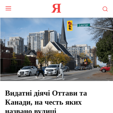
Я
Видатні діячі Оттави та
Канади, на честь яких
названо вулиці