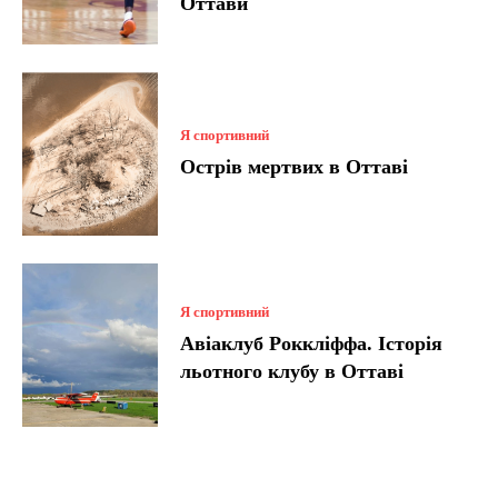
Оттави
Я спортивний
Острів мертвих в Оттаві
Я спортивний
Авіаклуб Роккліффа. Історія
льотного клубу в Оттаві