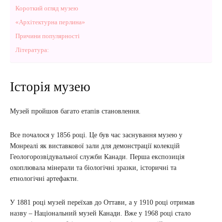
Короткий огляд музею
«Архітектурна перлина»
Причини популярності
Література:
Історія музею
Музей пройшов багато етапів становлення.
Все почалося у 1856 році. Це був час заснування музею у
Монреалі як виставкової зали для демонстрації колекцій
Геологорозвідувальної служби Канади. Перша експозиція
охоплювала мінерали та біологічні зразки, історичні та
етнологічні артефакти.
У 1881 році музей переїхав до Оттави, а у 1910 році отримав
назву – Національний музей Канади. Вже у 1968 році стало