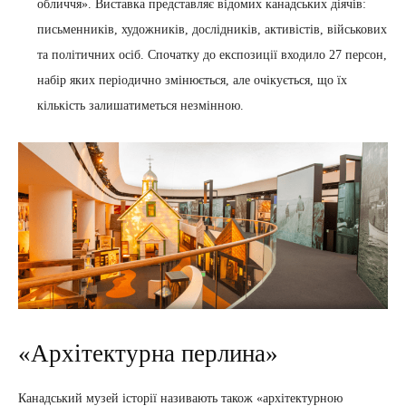
обличчя». Виставка представляє відомих канадських діячів:
письменників, художників, дослідників, активістів, військових
та політичних осіб. Спочатку до експозиції входило 27 персон,
набір яких періодично змінюється, але очікується, що їх
кількість залишатиметься незмінною.
«Архітектурна перлина»
Канадський музей історії називають також «архітектурною