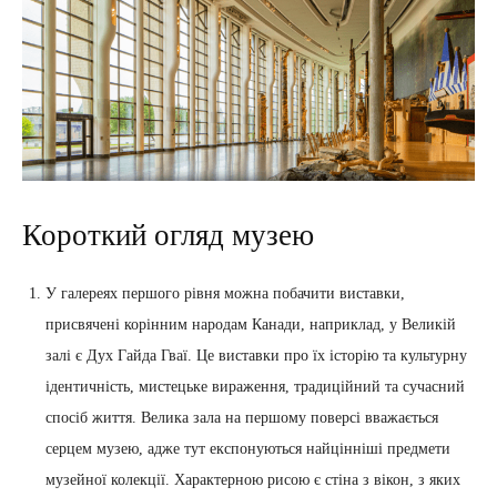
Короткий огляд музею
У галереях першого рівня можна побачити виставки,
присвячені корінним народам Канади, наприклад, у Великій
залі є Дух Гайда Гваї. Це виставки про їх історію та культурну
ідентичність, мистецьке вираження, традиційний та сучасний
спосіб життя. Велика зала на першому поверсі вважається
серцем музею, адже тут експонуються найцінніші предмети
музейної колекції. Характерною рисою є стіна з вікон, з яких