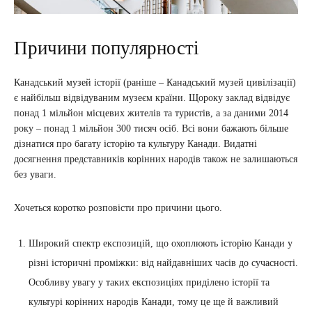
Причини популярності
Канадський музей історії (раніше – Канадський музей цивілізації)
є найбільш відвідуваним музеєм країни. Щороку заклад відвідує
понад 1 мільйон місцевих жителів та туристів, а за даними 2014
року – понад 1 мільйон 300 тисяч осіб. Всі вони бажають більше
дізнатися про багату історію та культуру Канади. Видатні
досягнення представників корінних народів також не залишаються
без уваги.
Хочеться коротко розповісти про причини цього.
Широкий спектр експозицій, що охоплюють історію Канади у
різні історичні проміжки: від найдавніших часів до сучасності.
Особливу увагу у таких експозиціях приділено історії та
культурі корінних народів Канади, тому це ще й важливий