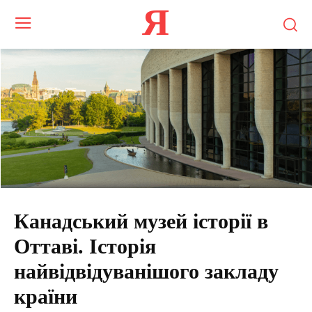
Я
Канадський музей історії в
Оттаві. Історія
найвідвідуванішого закладу
країни