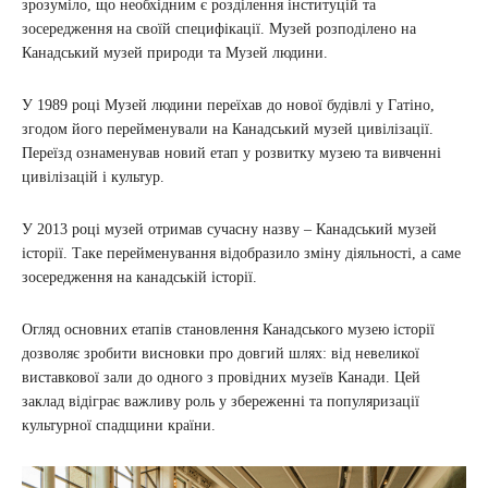
зрозуміло, що необхідним є розділення інституцій та
зосередження на своїй специфікації. Музей розподілено на
Канадський музей природи та Музей людини.
У 1989 році Музей людини переїхав до нової будівлі у Гатіно,
згодом його перейменували на Канадський музей цивілізації.
Переїзд ознаменував новий етап у розвитку музею та вивченні
цивілізацій і культур.
У 2013 році музей отримав сучасну назву – Канадський музей
історії. Таке перейменування відобразило зміну діяльності, а саме
зосередження на канадській історії.
Огляд основних етапів становлення Канадського музею історії
дозволяє зробити висновки про довгий шлях: від невеликої
виставкової зали до одного з провідних музеїв Канади. Цей
заклад відіграє важливу роль у збереженні та популяризації
культурної спадщини країни.