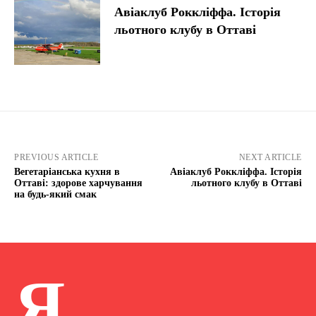
Авіаклуб Роккліффа. Історія
льотного клубу в Оттаві
PREVIOUS ARTICLE
NEXT ARTICLE
Вегетаріанська кухня в
Авіаклуб Роккліффа. Історія
Оттаві: здорове харчування
льотного клубу в Оттаві
на будь-який смак
Я