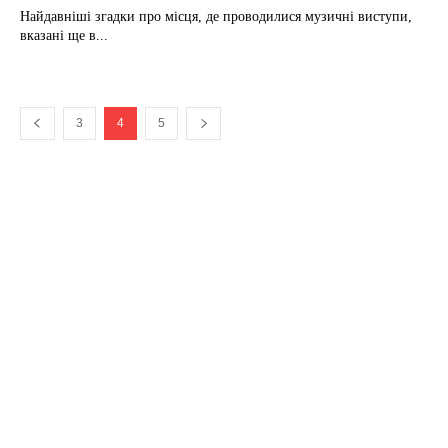
Найдавніші згадки про місця, де проводилися музичні виступи,
вказані ще в...
3
4
5