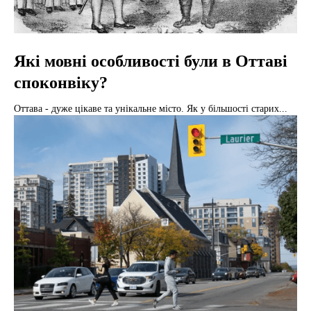
Які мовні особливості були в Оттаві
споконвіку?
Оттава - дуже цікаве та унікальне місто. Як у більшості старих...