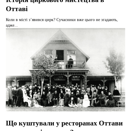
Оттаві
Коли в місті з’явився цирк? Сучасники вже цього не згадають,
адже...
Що куштували у ресторанах Оттави