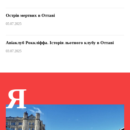
Острів мертвих в Оттаві
05.07.2025
Авіаклуб Роккліффа. Історія льотного клубу в Оттаві
03.07.2025
Я