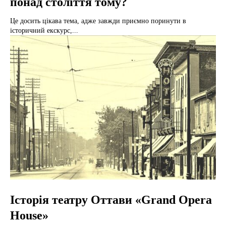
понад століття тому?
Це досить цікава тема, адже завжди приємно поринути в
історичний екскурс,...
Історія театру Оттави «Grand Opera
House»